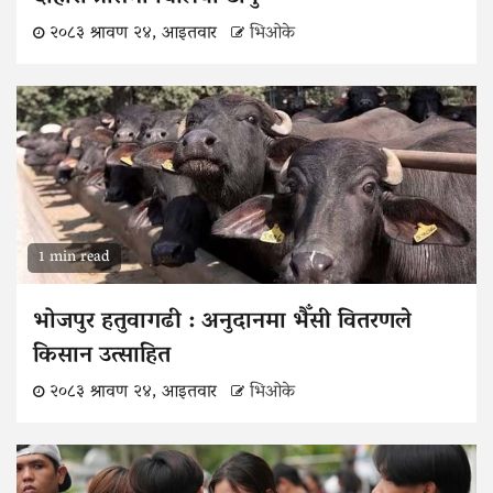
२०८३ श्रावण २४, आइतवार
भिओके
1 min read
भोजपुर हतुवागढी : अनुदानमा भैँसी वितरणले
किसान उत्साहित
२०८३ श्रावण २४, आइतवार
भिओके