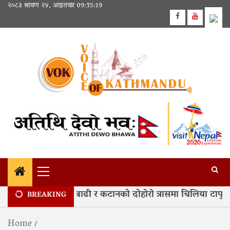
Skip
२०८३ श्रावण २४, आइतवार
09:35:20
to
Facebook
Youtube
content
Primary
Menu
: हरेक वर्ष कोशीको बाढी र कटानको दोहोरो त्रासमा चिलिया टापु
BREAKING
Home