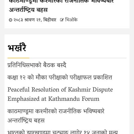
काठमाण्डूमा कश्मीरको राजनीतिक भविष्यबारे
अन्तर्राष्ट्रिय बहस
२०८३ श्रावण २१, बिहीवार
भिओके
भर्खरै
प्रतिनिधिसभाको बैठक बस्दै
कक्षा १२ को मौका परीक्षाको परीक्षाफल प्रकाशित
Peaceful Resolution of Kashmir Dispute
Emphasized at Kathmandu Forum
काठमाण्डूमा कश्मीरको राजनीतिक भविष्यबारे
अन्तर्राष्ट्रिय बहस
भारतको झारखण्डमा चट्याङ लागेर १४ जनाको मृत्यु