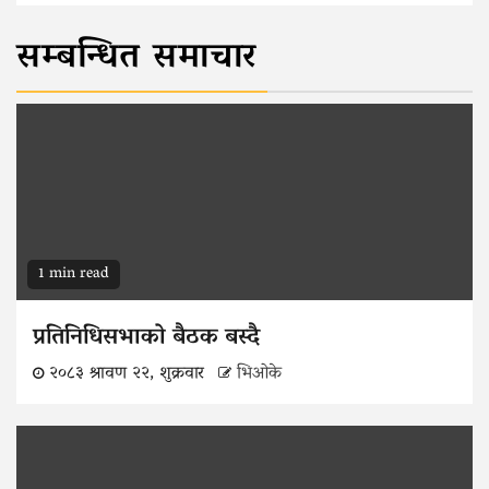
सम्बन्धित समाचार
1 min read
प्रतिनिधिसभाको बैठक बस्दै
२०८३ श्रावण २२, शुक्रवार
भिओके