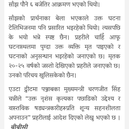
साँझ पौने ६ बजेतिर आक्रमण भएको थियो।
साँझको प्रार्थनाका बेला भएकाले उक्त घटना
टेलिभिजनमा पनि प्रसारित भइरहेको थियो। त्यसपछि
के भयो भन्ने स्पष्ट छैन। प्रहरीले चाहिँ आफू
घटनास्थलमा पुग्दा उक्त व्यक्ति मृत पाइएको र
घटनाको अनुसन्धान भइरहेको जनाएको छ। मृतक
२०-२५ वर्षको जस्तो देखिएको प्रहरीले जनाएको छ।
उनको परिचय खुलिसकेको छैन।
एउटा ट्वीटमा पञ्जाबका मुख्यमन्त्री चरणजीत सिंह
चन्नीले “उक्त नृशंस कृत्यका पछाडिको उद्देश्य र
वास्तविक षड्यन्त्रकारीहरूप्रति शून्य सहनशीलता
अपनाउन” प्रहरीलाई आदेश दिएको लेख्नु भएको छ ।
बीबीसी