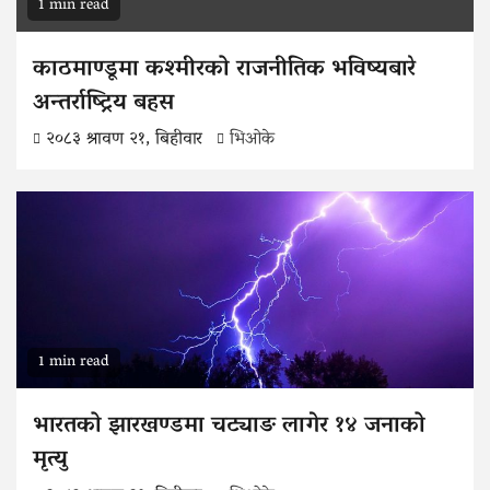
1 min read
काठमाण्डूमा कश्मीरको राजनीतिक भविष्यबारे
अन्तर्राष्ट्रिय बहस
२०८३ श्रावण २१, बिहीवार
भिओके
1 min read
भारतको झारखण्डमा चट्याङ लागेर १४ जनाको
मृत्यु