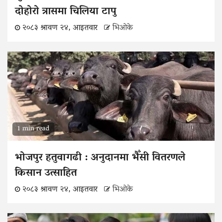
दोहोरो त्रासमा चिलिया टापु
२०८३ श्रावण २४, आइतवार
भिओके
1 min read
भोजपुर हतुवागढी : अनुदानमा भैँसी वितरणले
किसान उत्साहित
२०८३ श्रावण २४, आइतवार
भिओके