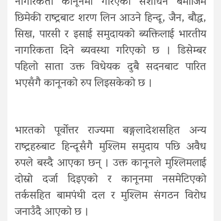
नागरिकता कानूनमा गरिएको संशोधन बमोजिम
छिमेकी राष्ट्रबाट शरण लिन आउने हिन्दू, जैन, बौद्ध,
सिख, पारसी र इसाई समुदायको ब्यक्तिलाई भारतीय
नागरिकता दिने ब्यवस्था गरिएको छ । डिसेम्बर
पहिलो साता उक्त विधेयक दुबै सदनबाट पारित
भएसँगै कानूनको रुप लिइसकेको छ ।
भारतको पूर्वोत्तर राज्यमा बङ्गलादेशसहित अन्य
राष्ट्रहरुबाट हिन्दूसँगै मुश्लिम समुदाय पछि अवैध
रुपले बस्दै आएका छन् । उक्त कानूनले मुश्लिमलाई
दोस्रो दर्जा दिइएको र कानूनमा नसमेटिएको
तर्कसहित बामपंथी दल र मुश्लिम संगठन विरोध
जनाउँदै आएको छ ।