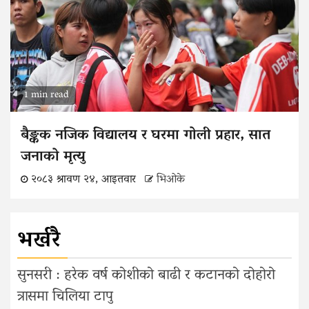
1 min read
बैङ्कक नजिक विद्यालय र घरमा गोली प्रहार, सात
जनाको मृत्यु
२०८३ श्रावण २४, आइतवार
भिओके
भर्खरै
सुनसरी : हरेक वर्ष कोशीको बाढी र कटानको दोहोरो
त्रासमा चिलिया टापु