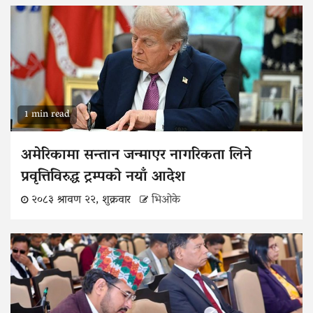
1 min read
अमेरिकामा सन्तान जन्माएर नागरिकता लिने
प्रवृत्तिविरुद्ध ट्रम्पको नयाँ आदेश
२०८३ श्रावण २२, शुक्रवार
भिओके