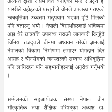
अत्यन्त खुशी र प्रभावित बनाएको भन्दै राजदूत हौ
यान्छीले वहाँहरुको प्रस्तुतीले चीनले उपलब्ध गराएको
छात्रवृत्तिको उच्चत्तम सदूपयोग भएको पुष्टि मिलेको
पनि बताउनु भयो । नेपाली विद्यार्थीहरुलाई भविष्यमा
अझ धेरै छात्रवृत्ति उपलब्ध गराउने जानकारी दिनुहुँदै
चिनिया राजदूतले चीनमा अध्ययन गरेको ज्ञानलाई
नेपालको विकास निर्माणमा लगाएर योगदान दिन
आग्रह र चीनसँगको जनस्तरको सम्बन्ध अभिवृद्धिमा
पनि लागिरहन पनि सहभागीहरुलाई अनुरोध गर्नुभयो
।
सम्मेलनको सहआयोजक संस्था नेपाल चीन
सांँस्कृतिक तथा शैक्षिक परिषद्का अध्यक्ष डा.