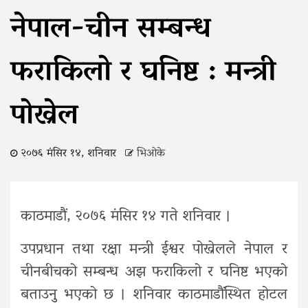
नेपाल-चीन सम्बन्ध
फराकिलो र घनिष्ट : मन्त्री
पोख्रेल
२०७६ मंसिर १४, शनिवार
भिओके
काठमाडौं, २०७६ मंसिर १४ गते शनिवार ।
उपप्रधान तथा रक्षा मन्त्री ईश्वर पोख्रेलले नेपाल र
चीनबीचको सम्बन्ध अझ फराकिलो र घनिष्ट भएको
बताउनुु भएको छ । शनिवार काठमाडौंस्थित होटल