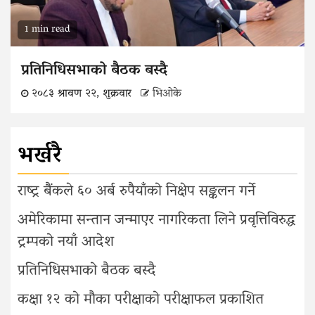
1 min read
प्रतिनिधिसभाको बैठक बस्दै
२०८३ श्रावण २२, शुक्रवार
भिओके
भर्खरै
राष्ट्र बैंकले ६० अर्ब रुपैयाँको निक्षेप सङ्कलन गर्ने
अमेरिकामा सन्तान जन्माएर नागरिकता लिने प्रवृत्तिविरुद्ध
ट्रम्पको नयाँ आदेश
प्रतिनिधिसभाको बैठक बस्दै
कक्षा १२ को मौका परीक्षाको परीक्षाफल प्रकाशित