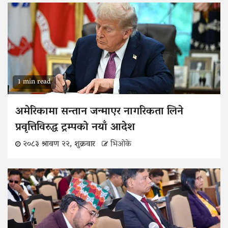
1 min read
अमेरिकामा सन्तान जन्माएर नागरिकता लिने
प्रवृत्तिविरुद्ध ट्रम्पको नयाँ आदेश
२०८३ श्रावण २२, शुक्रवार
भिओके