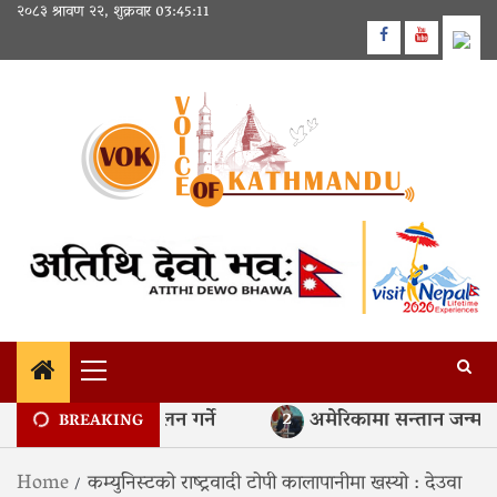
Skip
२०८३ श्रावण २२, शुक्रवार
03:45:11
to
Facebook
Youtube
content
Primary
Menu
रुपैयाँको निक्षेप सङ्कलन गर्ने
अमेरिकामा सन्तान जन्माएर नाग
2
BREAKING
Home
कम्युनिस्टको राष्ट्रवादी टोपी कालापानीमा खस्यो : देउवा