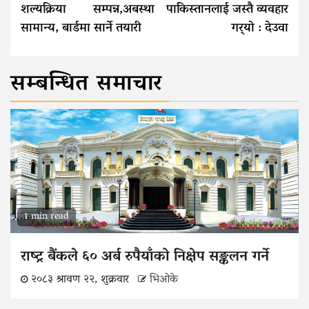
शल्यक्रिया सम्पन्न,अबस्था
पाकिस्तानलाई जस्तै व्यवहार
सामान्य, बार्डमा सार्ने तयारी
गर्‍यो : देउवा
सम्बन्धित समाचार
1 min read
राष्ट्र बैंकले ६० अर्ब रुपैयाँको निक्षेप सङ्कलन गर्ने
२०८३ श्रावण २२, शुक्रवार
भिओके