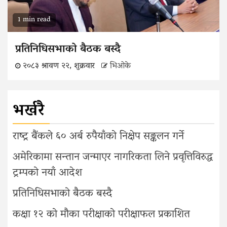
1 min read
प्रतिनिधिसभाको बैठक बस्दै
२०८३ श्रावण २२, शुक्रवार
भिओके
भर्खरै
राष्ट्र बैंकले ६० अर्ब रुपैयाँको निक्षेप सङ्कलन गर्ने
अमेरिकामा सन्तान जन्माएर नागरिकता लिने प्रवृत्तिविरुद्ध
ट्रम्पको नयाँ आदेश
प्रतिनिधिसभाको बैठक बस्दै
कक्षा १२ को मौका परीक्षाको परीक्षाफल प्रकाशित