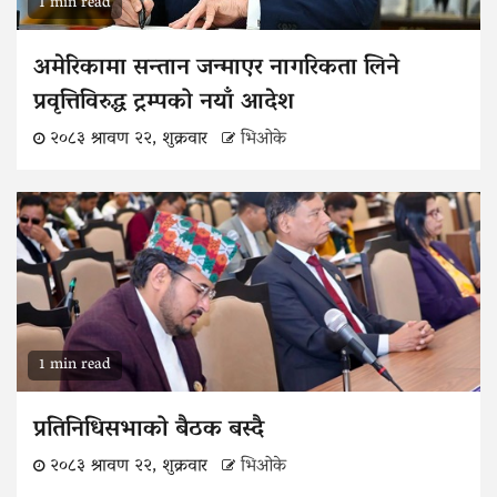
1 min read
अमेरिकामा सन्तान जन्माएर नागरिकता लिने
प्रवृत्तिविरुद्ध ट्रम्पको नयाँ आदेश
२०८३ श्रावण २२, शुक्रवार
भिओके
1 min read
प्रतिनिधिसभाको बैठक बस्दै
२०८३ श्रावण २२, शुक्रवार
भिओके