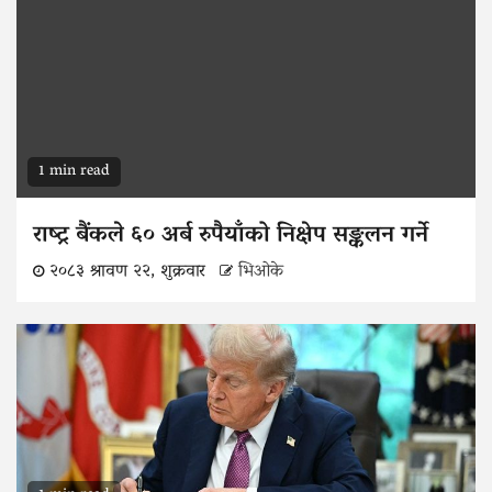
1 min read
राष्ट्र बैंकले ६० अर्ब रुपैयाँको निक्षेप सङ्कलन गर्ने
२०८३ श्रावण २२, शुक्रवार
भिओके