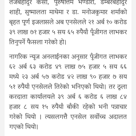
तेजबहादुर केसी, पुरुषोत्तम भण्डारी, डम्बरबहादुर
शाही, सुष्मालता माथेमा र डा. मनोजकुमार शर्माको
बृहत पूर्ण इजलासले अब एनसेलले २१ अर्ब १० करोड
३९ लाख ७१ हजार ५ सय ६५ रुपैयाँ पूँजीगत लाभकर
तिनुपर्ने फैसला गरेको हो।
नागरिक न्यूज अनलाईनका अनुसार पूँजीगत लाभकर
६२ अर्ब ६३ करोड ४९ लाख ७५ हजार ५ सय ६६
मध्ये २३ अर्ब ५७ करोड ४२ लाख ९० हजार ७ सय
५१ रुपैयाँ एनसेलले तिरेको भनिएको थियो। तर ठूला
करदाता कार्यालयले ३९ अर्ब ६ करोड ६ लाख ८४
हजार ८ सय १५ रुपैयाँ बाँकी रहेको भनी पत्राचार
गरेको थियो । त्यसलगत्तै एनसेल सर्वोच्च अदालत
गएको थियो।