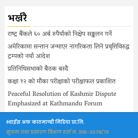
भर्खरै
राष्ट्र बैंकले ६० अर्ब रुपैयाँको निक्षेप सङ्कलन गर्ने
अमेरिकामा सन्तान जन्माएर नागरिकता लिने प्रवृत्तिविरुद्ध
ट्रम्पको नयाँ आदेश
प्रतिनिधिसभाको बैठक बस्दै
कक्षा १२ को मौका परीक्षाको परीक्षाफल प्रकाशित
Peaceful Resolution of Kashmir Dispute
Emphasized at Kathmandu Forum
भ्वाईस अफ काठमाण्डौं मिडिया प्रा.लि.
सूचना तथा प्रसारण विभाग दर्ता नं. ३११८–२०७८/७९