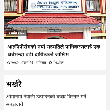
1 min read
आइपिपीसँगको नयाँ सहमतिले प्राधिकरणलाई एक
अर्बभन्दा बढी दायित्वको जोखिम
२०८३ श्रावण २३, शनिवार
भिओके
भर्खरै
ओमानमा नेपाली उत्पादनको बजार विस्तार गर्ने
समझदारी