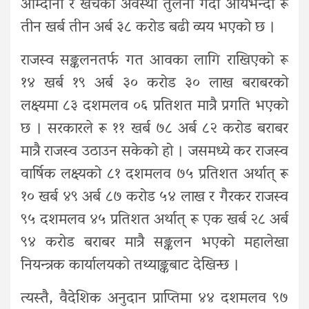
आम्दानी र खर्चको अवस्था तुलना गर्दा आयभन्दा रू
तीन खर्ब तीन अर्ब ३८ करोड बढी व्यय भएको छ ।
राजस्व सङ्कलनतर्फ गत आवका लागि राखिएको रू
१४ खर्ब १९ अर्ब ३० करोड ३० लाख बराबरको
लक्ष्यमा ८३ दशमलव ०६ प्रतिशत मात्रै प्रगति भएको
छ । सरकारले रू ११ खर्ब ७८ अर्ब ८२ करोड बराबर
मात्रै राजस्व उठाउन सकेको हो । जसमध्ये कर राजस्व
वार्षिक लक्ष्यको ८१ दशमलव ७५ प्रतिशत अर्थात् रू
१० खर्ब ४९ अर्ब ८७ करोड ५४ लाख र गैरकर राजस्व
९५ दशमलव ४५ प्रतिशत अर्थात् रू एक खर्ब २८ अर्ब
९४ करोड बराबर मात्रै सङ्कलन भएको महालेखा
नियन्त्रक कार्यालयको तथ्याङ्कबाट देखिन्छ ।
त्यस्तै, वैदेशिक अनुदान प्राप्तिमा ४४ दशमलव ९७