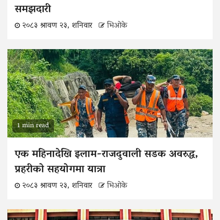
समझदारी
२०८३ श्रावण २३, शनिवार
भिओके
1 min read
एक महिनादेखि इलाम-राजदुवाली सडक अवरुद्ध,
प्रहरीको सहयोगमा यात्रा
२०८३ श्रावण २३, शनिवार
भिओके