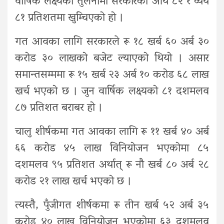
वार्षिक लक्ष्यको तुलनामा सरकारको आय ८२ र व्यय
८१ प्रतिशतमा खुम्चिएको हो ।
गत आवका लागि सरकारले रू १८ खर्ब ६० अर्ब ३०
करोड ३० लाखको बजेट ल्याएको थियो । असार
समान्तसम्ममा रू १५ खर्ब २३ अर्ब १० करोड ६८ लाख
खर्च भएको छ । जुन वार्षिक लक्ष्यको ८१ दशमलव
८७ प्रतिशत बराबर हो ।
चालु शीर्षकमा गत आवका लागि रू ११ खर्ब ४० अर्ब
६६ करोड ४५ लाख विनियोजन भएकोमा ८५
दशमलव ९५ प्रतिशत अर्थात् रू नौ खर्ब ८० अर्ब २८
करोड २१ लाख खर्च भएको छ ।
त्यस्तै, पुँजीगत शीर्षकमा रू तीन खर्ब ५२ अर्ब ३५
करोड ४० लाख विनियोजन भएकोमा ६३ दशमलव