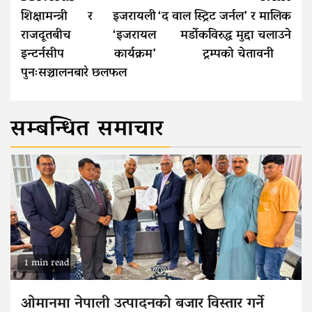
Reading
शिक्षामन्त्री र इजरायली
‘द वाल स्ट्रिट जर्नल’ र मालिक
राजदूतबीच ‘इजरायल
मर्डोकविरुद्ध मुद्दा चलाउने
इन्टर्नसीप कार्यक्रम’
ट्रम्पको चेतावनी
पुनःसञ्चालनबारे छलफल
सम्बन्धित समाचार
1 min read
ओमानमा नेपाली उत्पादनको बजार विस्तार गर्ने