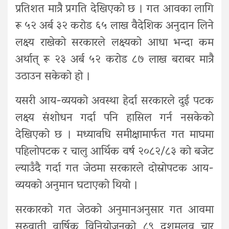
प्रतिशत मात्रै प्रगति देखिएको छ । गत आवका लागि
रू ५२ अर्ब ३२ करोड ६५ लाख वैदेशिक अनुदान लिने
लक्ष्य राखेको सरकारले लक्ष्यको आधा भन्दा कम
अर्थात् रू २३ अर्ब ५२ करोड ८७ लाख बराबर मात्रै
उठाउन सकेको हो ।
यसरी आय-व्ययको अवस्था हेर्दा सरकारले दुई पटक
लक्ष्य संशोधन गर्दा पनि हासिल गर्न नसकेको
देखिएको छ । मध्यावधि समीक्षामार्फत गत माघमा
पहिलोपटक र चालु आर्थिक वर्ष २०८२/८३ को बजेट
ल्याउँदै गर्दा गत जेठमा सरकारले दोस्रोपटक आय-
व्ययको अनुमान घटाएको थियो ।
सरकारको गत जेठको अनुमानअनुसार गत आवमा
सुरुवाती वार्षिक विनियोजनको ८९ दशमलव चार