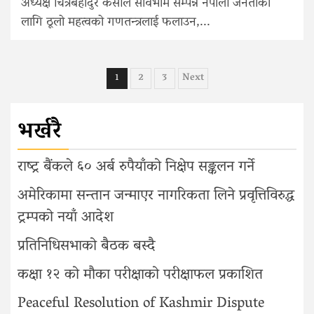
अध्यक्ष चित्रबहादुर केसीले सार्वभौम सम्पन्न नेपाली जनताका
लागि ठूलो महत्वको गणतन्त्रलाई फलाउन,...
Posts
1
2
3
Next
pagination
भर्खरै
राष्ट्र बैंकले ६० अर्ब रुपैयाँको निक्षेप सङ्कलन गर्ने
अमेरिकामा सन्तान जन्माएर नागरिकता लिने प्रवृत्तिविरुद्ध
ट्रम्पको नयाँ आदेश
प्रतिनिधिसभाको बैठक बस्दै
कक्षा १२ को मौका परीक्षाको परीक्षाफल प्रकाशित
Peaceful Resolution of Kashmir Dispute