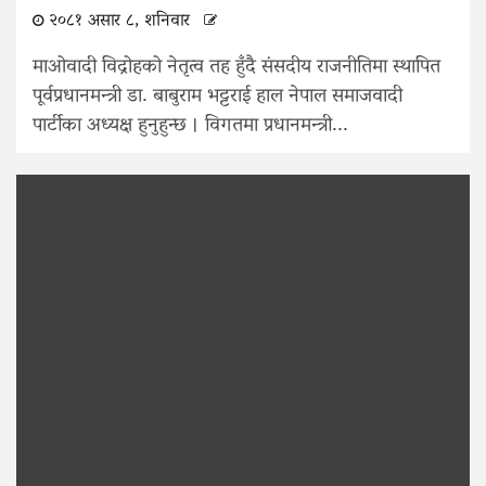
२०८१ असार ८, शनिवार
माओवादी विद्रोहको नेतृत्व तह हुँदै संसदीय राजनीतिमा स्थापित
पूर्वप्रधानमन्त्री डा‍. बाबुराम भट्टराई हाल नेपाल समाजवादी
पार्टीका अध्यक्ष हुनुहुन्छ । विगतमा प्रधानमन्त्री...