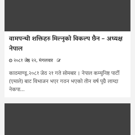
वामपन्थी शक्तिहरु मिल्नुको विकल्प छैन – अध्यक्ष
नेपाल
२०८१ जेष्ठ २२, मंगलवार
काठमाण्डू,२०८१ जेठ २१ गते सोमबार । नेपाल कम्युनिष्ट पार्टी
(एमाले) बाट विभाजन भएर गठन भएको तीन वर्ष पुग्नै लाग्दा
नेकपा...