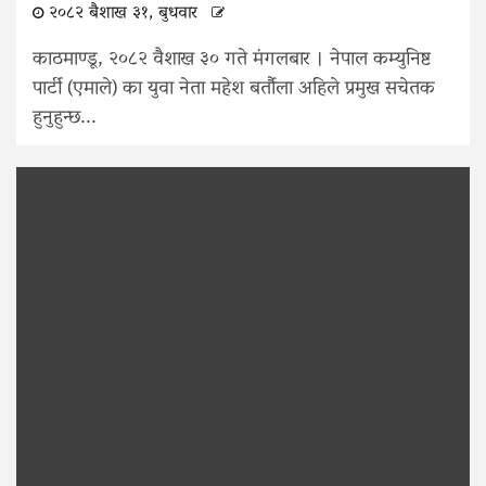
२०८२ बैशाख ३१, बुधवार
काठमाण्डू, २०८२ वैशाख ३० गते मंगलबार । नेपाल कम्युनिष्ट
पार्टी (एमाले) का युवा नेता महेश बर्तौला अहिले प्रमुख सचेतक
हुनुहुन्छ...