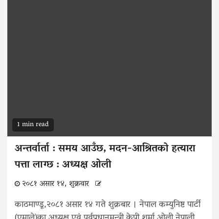
1 min read
अन्तर्वार्ता : समय आउँछ, मदन-आश्रितको हत्यारा
पत्ता लाग्छ : अध्यक्ष ओली
२०८१ असार १४, शुक्रवार
काठमाण्डू,२०८१ असार १४ गते शुक्रबार । नेपाल कम्युनिष्ट पार्टी
(एमाले)का अध्यक्ष एवं पूर्वप्रधानमन्त्री केपी शर्मा ओली नेपाली