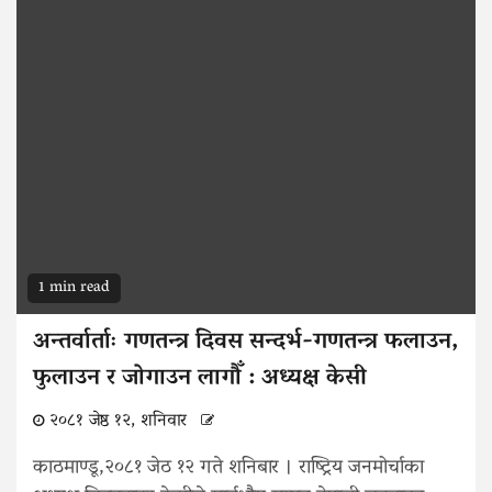
1 min read
अन्तर्वार्ताः गणतन्त्र दिवस सन्दर्भ-गणतन्त्र फलाउन,
फुलाउन र जोगाउन लागौँ : अध्यक्ष केसी
२०८१ जेष्ठ १२, शनिवार
काठमाण्डू,२०८१ जेठ १२ गते शनिबार । राष्ट्रिय जनमोर्चाका