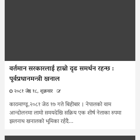
वर्तमान सरकारलाई हाम्रो दृढ समर्थन रहन्छ :
पूर्वप्रधानमन्त्री खनाल
२०८१ जेष्ठ १८, शुक्रवार
काठमाण्डू,२०८१ जेठ १७ गते बिहीबार । नेपालको वाम
आन्दोलनमा लामो समयदेखि सक्रिय एक शीर्ष नेताका रुपमा
झलनाथ खनालको भूमिका रहँदै...