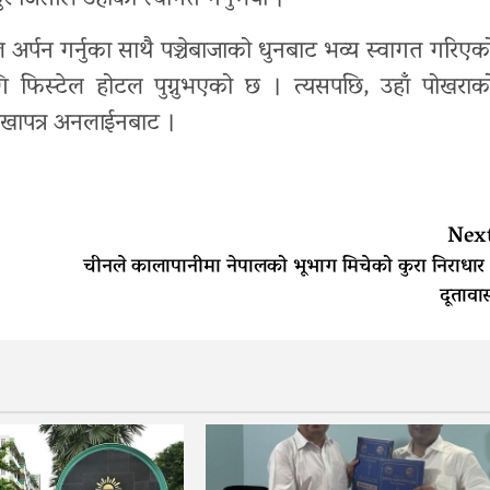
 जिसीले उहाँको स्वागत गर्नुभयो ।
ूल अर्पन गर्नुका साथै पञ्चेबाजाको धुनबाट भव्य स्वागत गरिएक
ि फिस्टेल होटल पुग्नुभएको छ । त्यसपछि, उहाँ पोखराक
ोरखापत्र अनलाईनबाट ।
Nex
चीनले कालापानीमा नेपालको भूभाग मिचेको कुरा निराधार 
दूतावा