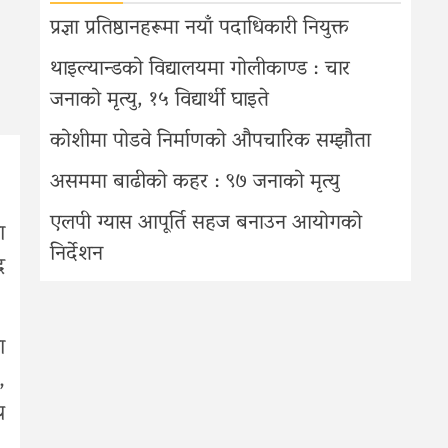
प्रज्ञा प्रतिष्ठानहरूमा नयाँ पदाधिकारी नियुक्त
थाइल्यान्डको विद्यालयमा गोलीकाण्ड : चार
जनाको मृत्यु, १५ विद्यार्थी घाइते
कोशीमा पोडवे निर्माणको औपचारिक सम्झौता
असममा बाढीको कहर : ९७ जनाको मृत्यु
एलपी ग्यास आपूर्ति सहज बनाउन आयोगको
ा
निर्देशन
द
ा
,
थ