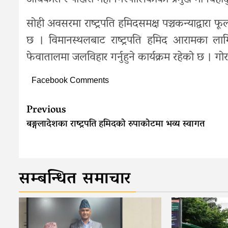
अधिकारी र पोखरा महानगरपालिकाका प्रमुख मानबहादुर
सोही अवसरमा राष्ट्रपति हमिदसमक्ष पञ्चकन्याद्वारा फ
छ । विमानस्थलबाट राष्ट्रपति हमिद आरामका लाग
फेवातालमा जलविहार गर्नुहुने कार्यक्रम रहेको छ । ग
Facebook Comments
Continue
Previous
Reading
बङ्गलादेशका राष्ट्रपति हमिदको रुपाकोटमा भव्य स्वागत
सम्बन्धित समाचार