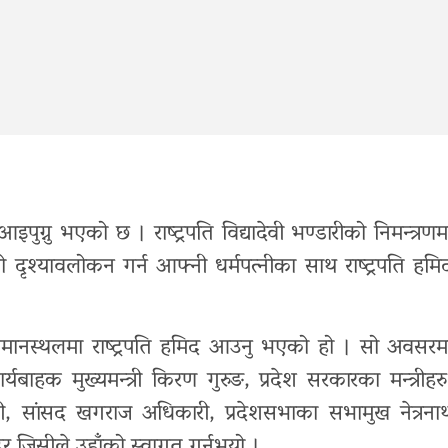
पुग्नु भएको छ । राष्ट्रपति विद्यादेवी भण्डारीको निमन्त्रणम
दृश्यावलोकन गर्न आफ्नी धर्मपत्नीका साथ राष्ट्रपति हमि
विमानस्थलमा राष्ट्रपति हमिद आउनु भएको हो । सो अवसरम
यबाहक मुख्यमन्त्री किरण गुरुङ, प्रदेश सरकारका मन्त्रीहरु
पाली, सांसद खगराज अधिकारी, प्रदेशसभाका सभामुख नेत्रना