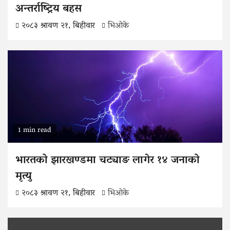
अन्तर्राष्ट्रिय बहस
२०८३ श्रावण २१, बिहीवार
भिओके
1 min read
भारतको झारखण्डमा चट्याङ लागेर १४ जनाको
मृत्यु
२०८३ श्रावण २१, बिहीवार
भिओके