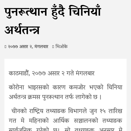
पुनरूत्थान हुँदै चिनियाँ
अर्थतन्त्र
२०७७ असार २, मंगलवार
भिओके
काठमाडौं, २०७७ असार २ गते मंगलबार
कोरोना भाइरसको कारण कमजोर भएको चिनिया
अर्थतन्त्र क्रमस पुनरूत्थान तर्फ लागेको छ ।
चीनको राष्ट्रिय तथ्याङक विभागले जुन १५ तारिख
गत मे महिनाको आर्थिक सञ्चालनको तथ्याङक
सार्वजनिक गरेको छ। सो तथ्याङक अनुसार मे