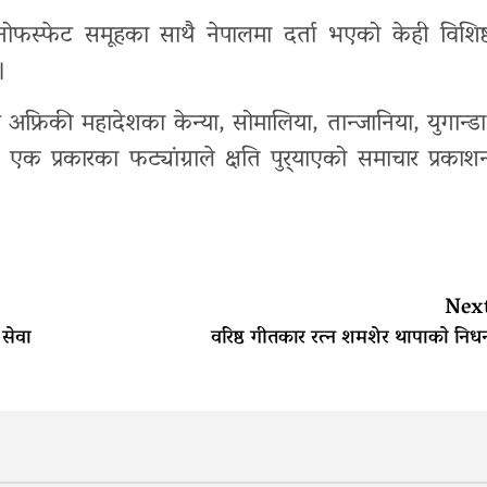
रनोफस्फेट समूहका साथै नेपालमा दर्ता भएको केही विशिष्
।
अफ्रिकी महादेशका केन्या, सोमालिया, तान्जानिया, युगान्डा
 एक प्रकारका फट्यांग्राले क्षति पुर्‍याएको समाचार प्रकाश
Nex
सेवा
वरिष्ठ गीतकार रत्न शमशेर थापाकाे निध