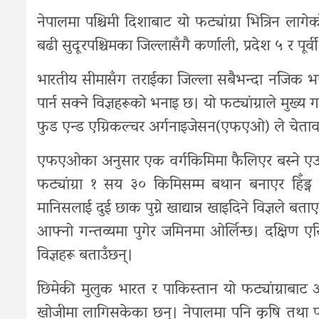
नेपालमा पश्चिमी दिशाबाट यो फट्यांग्रा भित्रिन ला
बढी सुदूरपश्चिमका जिल्लासँगै कर्णाली, प्रदेश ५ र पूर
भारतीय सीमासँग तराईका जिल्ला सबैभन्दा नजिक भ
पार्न सक्ने विज्ञहरूको भनाइ छ। यो फट्यांग्राले मुख्य गरी
फुड एन्ड एग्रिकल्चर अर्गनाइजेसन(एफएओ) ले चेता
एफएओका अनुसार एक वर्गकिमिमा फैलिएर बस्ने एउटा
फट्यांग्रा १ सय ३० किमिसम्म बथान बनाएर हिँड्
मानिसलाई दुई छाक पुग्ने खाद्यान्न खाइदिने विज्ञले
आफ्नो गन्तव्यमा पुगेर जमिनमा ओर्लिन्छ। दक्षिण 
विज्ञहरू बताउँछन्।
छिमेकी मुलुक भारत र पाकिस्तान यो फट्यांग्राबाट 
खोजीमा लागिसकेका छन्। नेपालमा पनि कृषि तथा पशुप