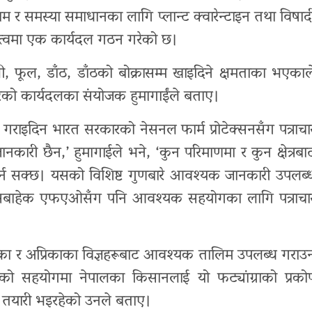
ाम र समस्या समाधानका लागि प्लान्ट क्वारेन्टाइन तथा विषाद
ोजकत्वमा एक कार्यदल गठन गरेको छ।
ाली, फूल, डाँठ, डाँठको बोक्रासम्म खाइदिने क्षमताका भएकाल
गरेको कार्यदलका संयोजक हुमागाईंले बताए।
ध गराइदिन भारत सरकारको नेसनल फार्म प्रोटेक्सनसँग पत्राचा
ारी छैन,’ हुमागाईले भने, ‘कुन परिमाणमा र कुन क्षेत्रबा
गर्न सक्छ। यसको विशिष्ट गुणबारे आवश्यक जानकारी उपलब्
’ यसबाहेक एफएओसँग पनि आवश्यक सहयोगका लागि पत्राचा
िका र अप्रिकाका विज्ञहरूबाट आवश्यक तालिम उपलब्ध गराउ
लीको सहयोगमा नेपालका किसानलाई यो फट्यांग्राको प्रको
तयारी भइरहेको उनले बताए।