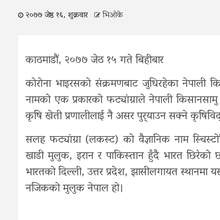
२०७७ जेष्ठ १६, शुक्रवार
भिओके
काठमाडौं, २०७७ जेठ १५ गते बिहीबार
कोरोना भाइरसको संक्रमणबाट जुधिरहेका नेपाली
नामको एक प्रकारको फट्यांग्राले नेपाली किसानसामु 
कृषि खेती प्रणालीलाई नै असर पुर्‍याउन सक्ने कृषिविद्
सलह फट्यांग्रा (लकस्ट) को वैज्ञानिक नाम स्चिस्
खाडी मुलुक, इरान र पाकिस्तान हुँदै भारत छिरेको छ
भारतको दिल्ली, उत्तर प्रदेश, झासीलगायत स्थानमा
नजिकको मुलुक नेपाल हो।