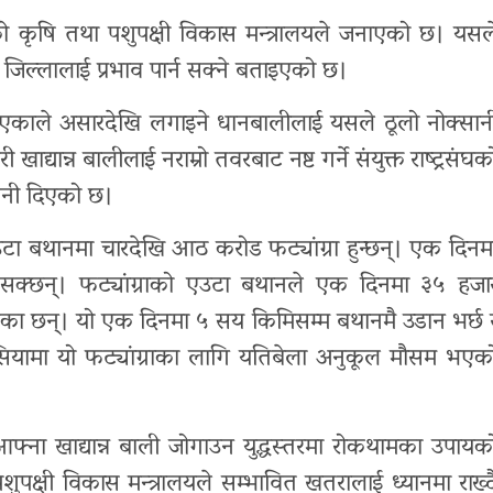
गेको कृषि तथा पशुपक्षी विकास मन्त्रालयले जनाएको छ। यसल
्वी जिल्लालाई प्रभाव पार्न सक्ने बताइएको छ।
एकाले असारदेखि लगाइने धानबालीलाई यसले ठूलो नोक्सान
 खाद्यान्न बालीलाई नराम्रो तवरबाट नष्ट गर्ने संयुक्त राष्ट्रसंघक
वनी दिएको छ।
 बथानमा चारदेखि आठ करोड फट्यांग्रा हुन्छन्। एक दिनम
न सक्छन्। फट्यांग्राको एउटा बथानले एक दिनमा ३५ हजा
 बताएका छन्। यो एक दिनमा ५ सय किमिसम्म बथानमै उडान भर्छ 
एसियामा यो फट्यांग्राका लागि यतिबेला अनुकूल मौसम भएक
आफ्ना खाद्यान्न बाली जोगाउन युद्धस्तरमा रोकथामका उपायक
क्षी विकास मन्त्रालयले सम्भावित खतरालाई ध्यानमा राख्द