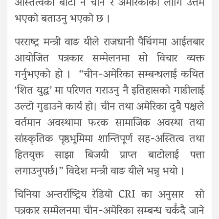
अस्तित्वको बाटो नै चीन र अमेरिकाको लागि उत्तम
भएको बताउनु भएको छ ।
परराष्ट्र मन्त्री वाङ यीले राजधानी पैचिंगमा आईतबार
आयोजित पत्रकार सम्मेलनमा सो विचार व्यक्त
गर्नुभएको हो । “चीन-अमेरिका सम्बन्धलाई कथित
‘शित युद्ध’ मा परिणत गराउनु नै इतिहासको गाडीलाई
उल्टो गुडाउने कार्य हो। चीन तथा अमेरिका दुवै पक्षले
वर्तमान अवस्थामा फरक सामाजिक अवस्था तथा
सांस्कृतिक पृष्ठभूमिमा शान्तिपूर्ण सह-अस्तित्व तथा
हितयुक्त साझा बिजयी प्राप्त बाटोलाई पत्ता
लगाउनुपर्छ।” विदेश मन्त्री वाङ यीले भन्नु भयो ।
चिनिया अन्तर्राष्ट्रिय रेडियो CRI का अनुसार सो
पत्रकार सम्मेलनमा चीन-अमेरिका सम्बन्ध चर्कँदै जाने