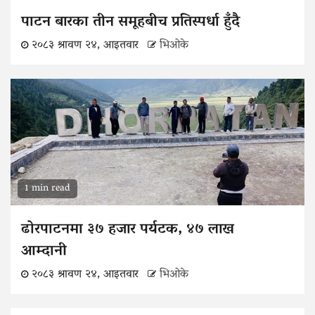
पाटन बारका तीन समूहबीच प्रतिस्पर्धा हुँदै
२०८३ श्रावण २४, आइतवार
भिओके
1 min read
ढोरपाटनमा ३७ हजार पर्यटक, ४७ लाख
आम्दानी
२०८३ श्रावण २४, आइतवार
भिओके