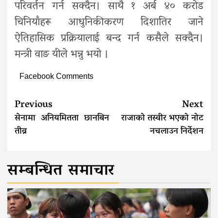
परिवर्तन गर्न सक्दैन। साथै १ अर्ब ४० करोड
चिनियाँहरू आधुनिकीकरण दिशातिर जाने
ऐतिहासिक प्रक्रियालाई बन्द गर्न कसैले सक्दैन।
मन्त्री वाङ यीले भन्नु भयो ।
Facebook Comments
Continue
Previous
Next
Reading
सेनामा अनियमितता छानबिन
राजाको तस्वीर भएको नोट
तीव्र
नचलाउन निर्देशन
सम्बन्धित समाचार