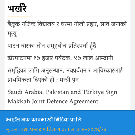
भर्खरै
बैङ्कक नजिक विद्यालय र घरमा गोली प्रहार, सात जनाको
मृत्यु
पाटन बारका तीन समूहबीच प्रतिस्पर्धा हुँदै
ढोरपाटनमा ३७ हजार पर्यटक, ४७ लाख आम्दानी
समृद्धिका लागि अनुसन्धान, नवप्रर्वतन र आविस्कारलाई
प्राथमिकता दिएको हो : मन्त्री पुन
Saudi Arabia, Pakistan and Türkiye Sign
Makkah Joint Defence Agreement
भ्वाईस अफ काठमाण्डौं मिडिया प्रा.लि.
सूचना तथा प्रसारण विभाग दर्ता नं. ३११८–२०७८/७९