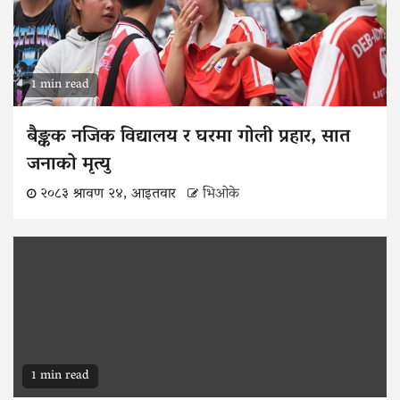
1 min read
बैङ्कक नजिक विद्यालय र घरमा गोली प्रहार, सात
जनाको मृत्यु
२०८३ श्रावण २४, आइतवार
भिओके
1 min read