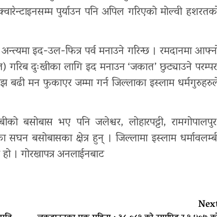
ारेन्टाइनसम्म पुर्याउन पनि अपिल गरिएको मोल्वी हशरतक
ै अन्त्यमा इद-उल-फित्र पर्व मनाउने गरिन्छ । रमदानमा आफ्न
) गरिब दुःखीका लागि इद मनाउन ‘जकात’ छुट्याउने परम्पर
ढी मन फुकाएर जम्मा गर्न जिल्लाका इस्लाम धर्मगुरुहरुल
बीको बसोबास भए पनि जलेश्वर, लोहारपट्टी, रामगोपालपुर
 सघन बसोबासका क्षेत्र हुन् । जिल्लामा इस्लाम धर्मावलम्ब
 हो । गोरखापत्र अनलाईनबाट
Nex