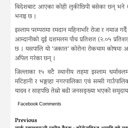
विदेशबाट आएका कोही लुकीछिपी बसेका छन् भने क्व
भनाइ छ ।
इस्लाम परम्परामा रमदान महिनाभरि रोजा र नमाज गर्द
आम्दानीको दुई दशमलम पाँच प्रतिशत (२.०५ प्रतिशत
छ । यसपालि यो ‘जकात’ कोरोना रोकथाम कोषमा अझ ब
अपिल गरेका छन् ।
जिल्लाका १५ वटै स्थानीय तहमा इस्लाम धर्मावलम्
मटिहानी र भङ्गाहा नगरपालिका एवं सम्सी गाउँपालिका
यादव र साहपछि तेस्रो बढी जनसङ्ख्या भएको समुदाय
Facebook Comments
Continue
Previous