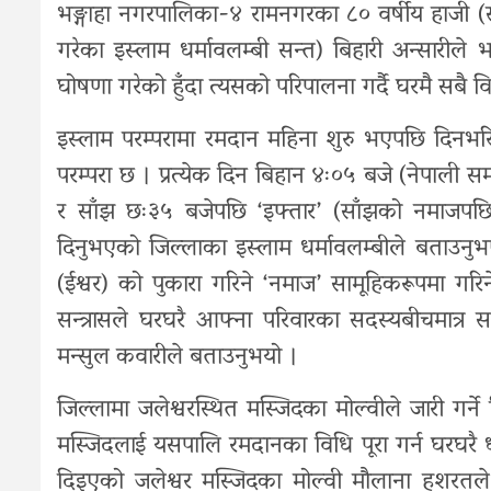
भङ्गाहा नगरपालिका-४ रामनगरका ८० वर्षीय हाजी (स
गरेका इस्लाम धर्मावलम्बी सन्त) बिहारी अन्सारीले
घोषणा गरेको हुँदा त्यसको परिपालना गर्दै घरमै सबै विधि
इस्लाम परम्परामा रमदान महिना शुरु भएपछि दिनभरि अ
परम्परा छ । प्रत्येक दिन बिहान ४ः०५ बजे (नेपाली स
र साँझ छः३५ बजेपछि ‘इफ्तार’ (साँझको नमाजपछि खा
दिनुभएको जिल्लाका इस्लाम धर्मावलम्बीले बताउनु
(ईश्वर) को पुकारा गरिने ‘नमाज’ सामूहिकरूपमा 
सन्त्रासले घरघरै आफ्ना परिवारका सदस्यबीचमात
मन्सुल कवारीले बताउनुभयो ।
जिल्लामा जलेश्वरस्थित मस्जिदका मोल्वीले जारी गर्न
मस्जिदलाई यसपालि रमदानका विधि पूरा गर्न घरघरै धार्
दिइएको जलेश्वर मस्जिदका मोल्वी मौलाना हशरतले