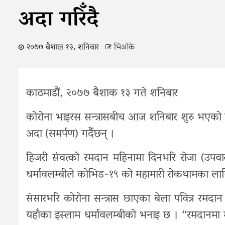
अदा गरिँदै
२०७७ बैशाख १३, शनिवार
भिओके
काठमाडौं, २०७७ बैशाक १३ गते शनिबार
कोरोना भाइरस सन्त्रासबीच आज शनिबार शुरु भएको रमद
अदा (समर्पण) गर्दैछन् ।
हिजरी संवत्को रमदान महिनामा दिनभरि रोजा (उपवा
धर्मावलम्बीले कोभिड-१९ को महामारी रोकथामका लागि 
संसारभरि कोरोना सन्त्रास छाएका बेला पवित्र रमदान
यहाँका इस्लाम धर्मावलम्बीको भनाइ छ । “रमदानमा म