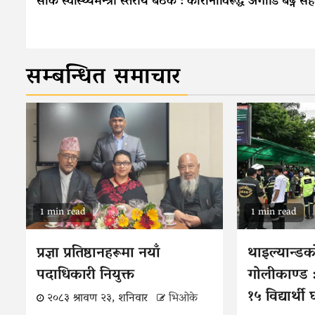
Reading
सार्क स्वास्थ्यमन्त्री स्तरीय बैठक : कोरोनाविरूद्ध अगाडि बढ्ने स
सम्बन्धित समाचार
1 min read
1 min read
प्रज्ञा प्रतिष्ठानहरूमा नयाँ
थाइल्यान्डक
पदाधिकारी नियुक्त
गोलीकाण्ड :
१५ विद्यार्थी
२०८३ श्रावण २३, शनिवार
भिओके