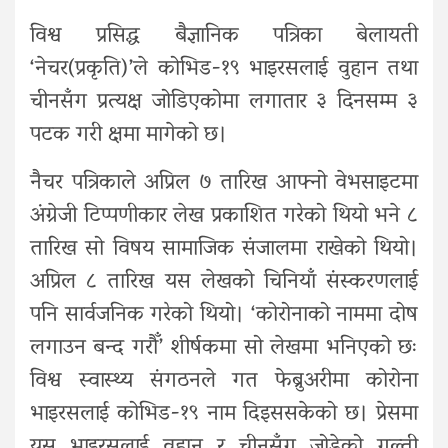
विश्व प्रसिद्ध बैज्ञानिक पत्रिका बेलायती
‘नेचर(प्रकृति)’ले कोभिड-१९ भाइरसलाई वुहान तथा
चीनसँग प्रत्यक्ष जोडिएकोमा लगातार ३ दिनसम्म ३
पटक गरी क्षमा मागेको छ।
नैचर पत्रिकाले अप्रिल ७ तारिख आफ्नो वेभसाइटमा
अंग्रेजी टिप्पणीकार लेख प्रकाशित गरेको थियो भने ८
तारिख सो विषय सामाजिक संजालमा राखेको थियो।
अप्रिल ८ तारिख यस लेखको चिनियाँ संस्करणलाई
पनि सार्वजनिक गरेको थियो। ‘कोरोनाको नाममा दोष
लगाउन बन्द गरौँ’ शीर्षकमा सो लेखमा भनिएको छः
विश्व स्वास्थ्य संगठनले गत फेब्रुअरीमा कोरोना
भाइरसलाई कोभिड-१९ नाम दिइससकेको छ। प्रेसमा
यस भाइरसलाई वुहान र चीनसँग जोडेको गल्ती