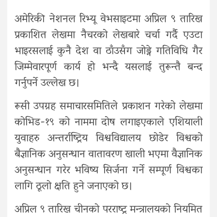
अमेरिकी नेशनल रिभ्यू वेभसाइटमा अप्रिल ९ तारिख
प्रकाशित लेखमा नैचरको लेखबारे चर्चा गर्दै एउटा
भाइरसलाई कुनै देश वा ठाँउसँग जोड्ने गतिविधि गैर
जिम्मेवारपूर्ण कार्य हो भन्दै यसलाई तुरून्तै बन्द
गर्नुपर्ने उल्लेख छ।
रूसी उपग्रह समाचारसमितिले प्रकाशन गरेको लेखमा
कोभिड-१९ को नाममा दोष लगाइएकाले एशियाली
युवाहरु अन्तर्राष्ट्रिय विश्वविद्यालय छोडेर विश्वको
बैज्ञानिक अनुसन्धान वातावरण खाली भएमा वैज्ञानिक
अनुसन्धान गरेर भविष्य सिर्जना गर्ने सम्पूर्ण विश्वका
लागि ठूलो क्षति हुने जनाएको छ।
अप्रिल ९ तारिख चीनको परराष्ट्र मन्त्रालयको नियमित