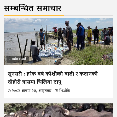
सम्बन्धित समाचार
1 min read
सुनसरी : हरेक वर्ष कोशीको बाढी र कटानको
दोहोरो त्रासमा चिलिया टापु
२०८३ श्रावण २४, आइतवार
भिओके