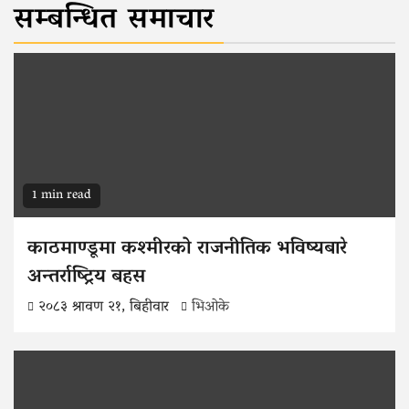
सम्बन्धित समाचार
1 min read
काठमाण्डूमा कश्मीरको राजनीतिक भविष्यबारे
अन्तर्राष्ट्रिय बहस
२०८३ श्रावण २१, बिहीवार
भिओके