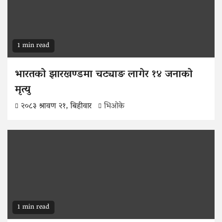
1 min read
भारतको झारखण्डमा चट्याङ लागेर १४ जनाको
मृत्यु
२०८३ श्रावण २१, बिहीवार
भिओके
1 min read