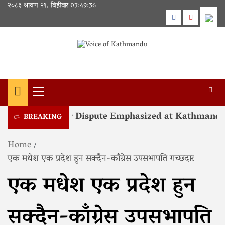
Skip
२०८३ श्रावण २१, बिहीवार
03:49:36
to
Facebook
Youtube
content
Primary
Menu
ution of Kashmir Dispute Emphasized at Kathmandu
BREAKING
Home
एक मधेश एक प्रदेश हुन सक्दैन-काँग्रेस उपसभापति गच्छदार
एक मधेश एक प्रदेश हुन
सक्दैन-काँग्रेस उपसभापति