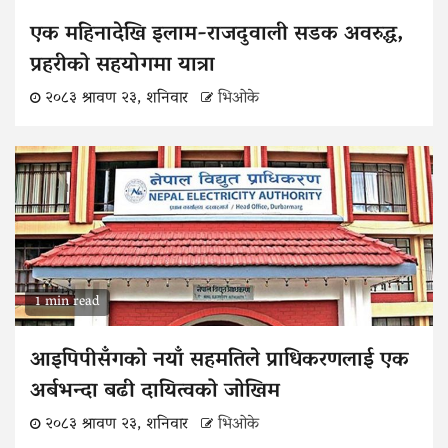
एक महिनादेखि इलाम-राजदुवाली सडक अवरुद्ध,
प्रहरीको सहयोगमा यात्रा
२०८३ श्रावण २३, शनिवार
भिओके
1 min read
आइपिपीसँगको नयाँ सहमतिले प्राधिकरणलाई एक
अर्बभन्दा बढी दायित्वको जोखिम
२०८३ श्रावण २३, शनिवार
भिओके