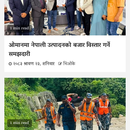
1 min read
ओमानमा नेपाली उत्पादनको बजार विस्तार गर्ने
समझदारी
२०८३ श्रावण २३, शनिवार
भिओके
1 min read