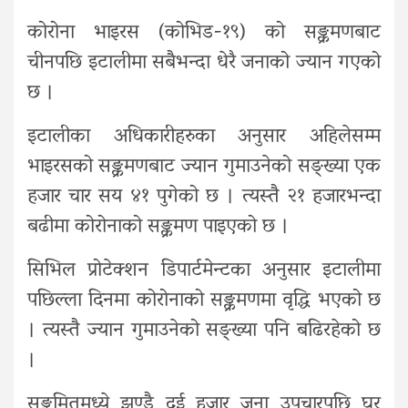
कोरोना भाइरस (कोभिड-१९) को सङ्क्रमणबाट
चीनपछि इटालीमा सबैभन्दा धेरै जनाको ज्यान गएको
छ ।
इटालीका अधिकारीहरुका अनुसार अहिलेसम्म
भाइरसको सङ्क्रमणबाट ज्यान गुमाउनेको सङ्ख्या एक
हजार चार सय ४१ पुगेको छ । त्यस्तै २१ हजारभन्दा
बढीमा कोरोनाको सङ्क्रमण पाइएको छ ।
सिभिल प्रोटेक्शन डिपार्टमेन्टका अनुसार इटालीमा
पछिल्ला दिनमा कोरोनाको सङ्क्रमणमा वृद्धि भएको छ
। त्यस्तै ज्यान गुमाउनेको सङ्ख्या पनि बढिरहेको छ
।
सङ्क्रमितमध्ये झण्डै दुई हजार जना उपचारपछि घर