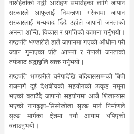
नारुहितोको गद्धी आरोहण समारोहका लागि जापान
सरकारले आफूलाई निमन्त्रणा गरेकामा जापान
सरकारलाई धन्यवाद दिँदै उहाँले जापानी जनताको
अनन्त शान्ति, विकास र प्रगतिको कामना गर्नुभयो ।
राष्ट्रपति भण्डारीले हालै जापानमा गएको आँधीमा परी
ज्यान गुमाएका प्रति आफ्नो र नेपाली जनताको
तर्फबाट श्रद्धाञ्जलि व्यक्त गर्नुभयो ।
राष्ट्रपति भण्डारीले वनेपादेखि बर्दिबाससम्मको बिपी
राजमार्ग दुई देशबीचको सहयोगको उत्कृष्ट नमूना
भएको बताउँदै जापानी सहयोगमा आजै शिलान्यास
भएको नागढुङ्गा–सिस्नेखोला सुरुङ मार्ग निर्माणले
सुरुङ मार्गका क्षेत्रमा नयाँ आयाम थपिएको
बताउनुभयो ।