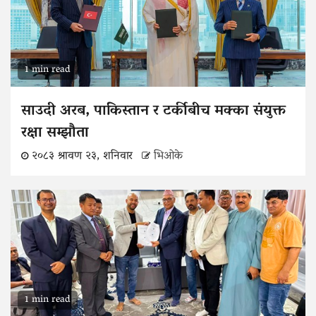
1 min read
साउदी अरब, पाकिस्तान र टर्कीबीच मक्का संयुक्त
रक्षा सम्झौता
२०८३ श्रावण २३, शनिवार
भिओके
1 min read