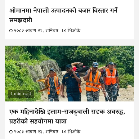
ओमानमा नेपाली उत्पादनको बजार विस्तार गर्ने
समझदारी
२०८३ श्रावण २३, शनिवार
भिओके
1 min read
एक महिनादेखि इलाम-राजदुवाली सडक अवरुद्ध,
प्रहरीको सहयोगमा यात्रा
२०८३ श्रावण २३, शनिवार
भिओके