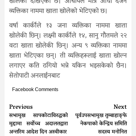
खोलेको देखिएको छ। आचार्यले मात्र आधा दर्जन
व्यक्तिका नाममा खाता खोलेको भेटिएको छ।
वर्षा कार्कीले १३ जना व्यक्तिका नाममा खाता
खोलेकी छिन्। लक्ष्मी कार्कीले १४, सानु गौतमले २२
वटा खाता खोलेकी छिन्। अन्य ९ व्यक्तिका नाममा
खाता भेटिएका छन्। ती व्यक्तिहरूलाई खाता खोल्न
लगाएर कति ठगियो भन्ने यकिन भइसकेको छैन।
सेतोपाटी अनलाईनबाट
Facebook Comments
Continue
Previous
Next
Reading
सभामुख सापकोटाविरुद्धको
पूर्वउपसभामुख तुम्बाहाङ्फे
मुद्दामा सर्वोच्च अदालतद्वारा
नेकपाको केन्द्रिय समिति
अन्तरिम आदेश दिन अस्वीकार
सदस्य मनोनित