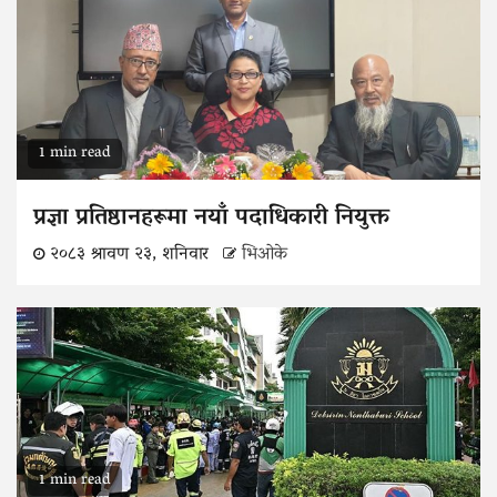
1 min read
प्रज्ञा प्रतिष्ठानहरूमा नयाँ पदाधिकारी नियुक्त
२०८३ श्रावण २३, शनिवार
भिओके
1 min read