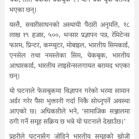
चेक, सात बैंकका चेकबुक २९ थान चेक बुक बरामद
भएका छन्।
यस्तै, सवारीसाधनको अस्थायी पैठारी अनुमति, १८
लाख १९ हजार, ५००, भन्सार प्रज्ञापन पत्र, रेमिटेन्स
फारम, प्रिन्टर, कम्प्युटर, मोबाइल, भारतीय सिमकार्ड,
एनसेल तथा नमस्तेका सिम, चेकबुक, भारतीय
आधारकार्ड, भारतीय लाइसेन्सलगायत बरामद भएका
छन्।
यो घटनाले फेसबुकमा विज्ञापन गरेको भरमा सामान
अर्डर गरेर पैसा भुक्तानी गर्दा निकै सोच्नुपर्ने अवस्था
आएको छ। अधिकारीले भने, ‘सामाजिक सञ्जालमा
ठगी गर्ने समूह सक्रिय छ भन्ने यो घटनाले देखाउँछ।’
प्रहरीले घटनासँग जोडिने भारतीय समूहको खोजी