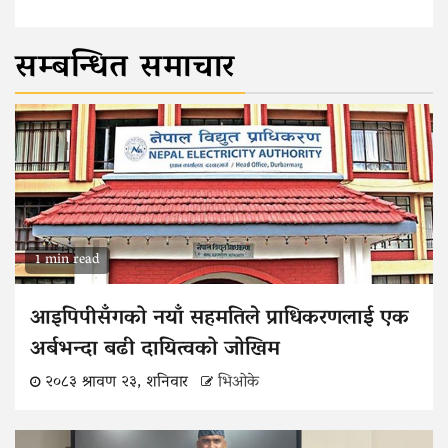
सम्बन्धित समाचार
1 min read
आइपिपीसँगको नयाँ सहमतिले प्राधिकरणलाई एक
अर्बभन्दा बढी दायित्वको जोखिम
२०८३ श्रावण २३, शनिवार
भिओके