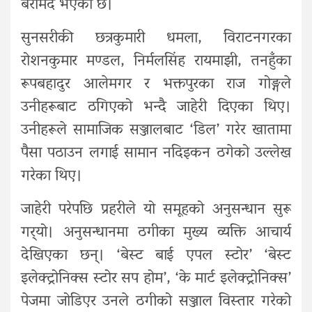
बरामद भएको छ।
सुनसरीकी छत्रकुमारी धमला, विराटनगरका
रोशनकुमार मण्डल, निर्मलसिंह रायमाझी, तनहुँका
रूपबहादुर आलेमगर र भक्तपुरका राज गोङ्गले
उनीहरूबाट ठगिएको भन्दै जाहेरी दिएका थिए।
उनीहरूले सामाजिक सञ्जालबाट ‘डिल’ गरेर खातामा
पैसा पठाउन लगाई सामान नदिइकन ठगेको उल्लेख
गरेका थिए।
जाहेरी परेपछि प्रहरीले यो समूहको अनुसन्धान सुरू
गर्‍यो। अनुसन्धानमा ठगीका मुख्य व्यक्ति आचार्य
देखिएका छन्। ‘बेस्ट बाई एपल स्टोर’ ‘बेस्ट
इलेक्ट्रोनिक्स स्टोर सप होम’, ‘के मार्ट इलेक्ट्रोनिक्स’
पेजमा जोडिएर उनले ठगीको सञ्जाल विस्तार गरेको