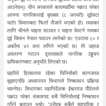
आउनेछन्। चीन सरकारले काठमाडौंमा पक्राउ परेका
आफ्ना नागरिकलाई बुधबार (८ जनवरी) दुईवटा
चार्टर विमानबाट फिर्ता लैजाने भएको हो। त्यसका
लागि चीनले चाइना साउदन र चाइना वेस्टर्न नामका
दुई विमान नेपाल पठाउन लागेको छ। एउटामा ८० र
अर्काेमा ४२ जना लगिने भएको छ। ती जहाज
अवतरण गराउन दूतावासले नागरिक उड्डयन
प्राधिकरणबाट अनुमति लिएको छ।
प्रहरीले हिरासतमा रहेका चिनियाँको कागजपत्र
बुझाएपछि अध्यागमन विभागले निष्काशन प्रक्रिया
थाल्नेछ। विभागका महानिर्देशक ईश्वरराज पौडेलले
पक्राउ परेका शंकास्पद सबै चिनियाँलाई निष्काशन
गरिने बताउनु भयो। ‘उनीहरू सबैले व्यापारिक र