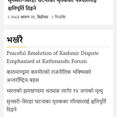
सुनसरी-सिरहा घटनाका मृतकका परिवारलाई
क्षतिपूर्ति दिइने
२०८३ श्रावण २१, बिहीवार
भिओके
भर्खरै
Peaceful Resolution of Kashmir Dispute
Emphasized at Kathmandu Forum
काठमाण्डूमा कश्मीरको राजनीतिक भविष्यबारे
अन्तर्राष्ट्रिय बहस
भारतको झारखण्डमा चट्याङ लागेर १४ जनाको मृत्यु
सुनसरी-सिरहा घटनाका मृतकका परिवारलाई क्षतिपूर्ति
दिइने