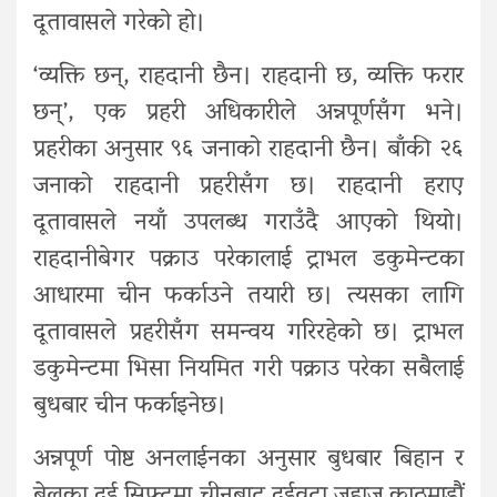
दूतावासले गरेको हो।
‘व्यक्ति छन्, राहदानी छैन। राहदानी छ, व्यक्ति फरार
छन्’, एक प्रहरी अधिकारीले अन्नपूर्णसँग भने।
प्रहरीका अनुसार ९६ जनाको राहदानी छैन। बाँकी २६
जनाको राहदानी प्रहरीसँग छ। राहदानी हराए
दूतावासले नयाँ उपलब्ध गराउँदै आएको थियो।
राहदानीबेगर पक्राउ परेकालाई ट्राभल डकुमेन्टका
आधारमा चीन फर्काउने तयारी छ। त्यसका लागि
दूतावासले प्रहरीसँग समन्वय गरिरहेको छ। ट्राभल
डकुमेन्टमा भिसा नियमित गरी पक्राउ परेका सबैलाई
बुधबार चीन फर्काइनेछ।
अन्नपूर्ण पोष्ट अनलाईनका अनुसार बुधबार बिहान र
बेलुका दुई सिफ्टमा चीनबाट दुईवटा जहाज काठमाडौं