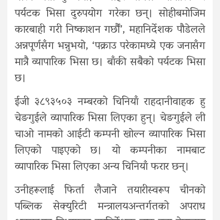
पर्यटक भिसा दुरुपयोग गरेका छन्। सोहीबमोजिम
कारबाही गरी निष्काशन गर्छौं’, महानिर्देशक पौडेलले
अन्नपूर्णसँग भन्नुभयो, ‘पक्राउ परेकामध्ये एक जनासँग
मात्रै व्यापारिक भिसा छ। बाँकी सबैको पर्यटक भिसा
छ।
ईजी ३८९३५०३ नम्बरको चिनियाँ राहदानीवाहक हु
चेङगुईले व्यापारिक भिसा लिएका हुन्। चेङगुईले ली
चाओ नामको आईटी कम्पनी खोल्न व्यापारिक भिसा
लिएको पाइएको छ। यो कम्पनीका नामबाट
व्यापारिक भिसा लिएका अन्य चिनियाँ फरार छन्।
उनीहरूलाई फिर्ता लैजाने तयारीस्वरूप चीनको
पब्लिक सेक्युरिटी मन्त्रालयअन्तर्गतको अपराध