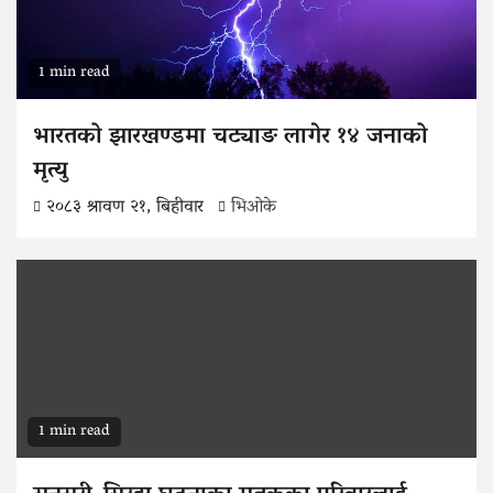
1 min read
भारतको झारखण्डमा चट्याङ लागेर १४ जनाको
मृत्यु
२०८३ श्रावण २१, बिहीवार
भिओके
1 min read