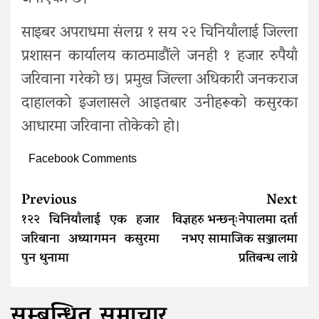
साइबर अपराधमा संलग्न १ सय २२ चिनियाँलाई जिल्ला
प्रशासन कार्यालय काठमाडौंले जनही १ हजार रुपैयाँ
जरिवाना गरेको छ। प्रमुख जिल्ला अधिकारी जनकराज
दाहालको इजलासले आइतबार उनीहरूको कसुरका
आधारमा जरिवाना तोकेको हो।
Facebook Comments
Continue
Previous
Next
Reading
१२२ चिनियाँलाई एक हजार
विज्ञहरु भन्छन्ःनेपालमा दर्ता
जरिबाना अध्यागमन कसुरमा
नभए सामाजिक सञ्जालमा
पुन थुनामा
प्रतिबन्ध लाग्ने
सम्बन्धित समाचार