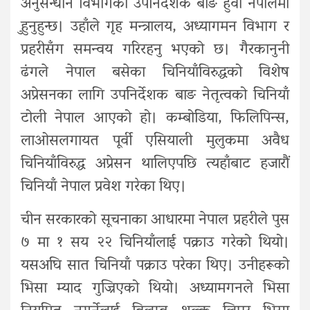
अनुसन्धान विभागका उपनिर्देशक बाङ हुवा नेपालमा
हुुनुहुन्छ। उहाँले गृह मन्त्रालय, अध्यागमन विभाग र
प्रहरीसँग समन्वय गरिरहनु भएको छ। गैरकानुनी
ढंगले नेपाल बसेका चिनियाँविरुद्धको विशेष
अप्रेसनका लागि उपनिर्देशक बाङ नेतृत्वको चिनियाँ
टोली नेपाल आएको हो। कम्बोडिया, फिलिपिन्स,
लाओसलगायत पूर्वी एसियाली मुलुकमा अवैध
चिनियाँविरुद्ध अप्रेसन थालिएपछि त्यहाँबाट हजारौं
चिनियाँ नेपाल प्रवेश गरेका थिए।
चीन सरकारको सूचनाका आधारमा नेपाल प्रहरीले पुस
७ मा १ सय २२ चिनियाँलाई पक्राउ गरेको थियो।
यसअघि सात चिनियाँ पक्राउ परेका थिए। उनीहरूको
भिसा म्याद गुज्रिएको थियो। अध्यामगनले भिसा