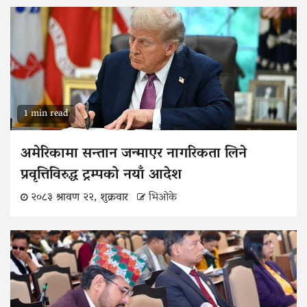
1 min read
अमेरिकामा सन्तान जन्माएर नागरिकता लिने
प्रवृत्तिविरुद्ध ट्रम्पको नयाँ आदेश
२०८३ श्रावण २२, शुक्रवार
भिओके