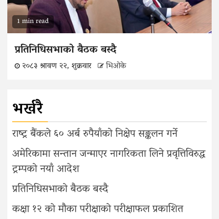
1 min read
प्रतिनिधिसभाको बैठक बस्दै
२०८३ श्रावण २२, शुक्रवार
भिओके
भर्खरै
राष्ट्र बैंकले ६० अर्ब रुपैयाँको निक्षेप सङ्कलन गर्ने
अमेरिकामा सन्तान जन्माएर नागरिकता लिने प्रवृत्तिविरुद्ध
ट्रम्पको नयाँ आदेश
प्रतिनिधिसभाको बैठक बस्दै
कक्षा १२ को मौका परीक्षाको परीक्षाफल प्रकाशित