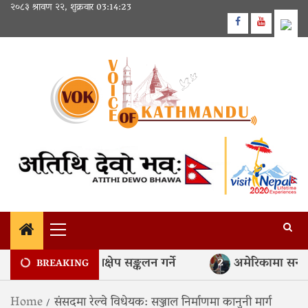
Skip
२०८३ श्रावण २२, शुक्रवार
03:14:24
to
Facebook
Youtube
content
Primary
Menu
 ६० अर्ब रुपैयाँको निक्षेप सङ्कलन गर्ने
अमेरिकामा सन्तान जन्
2
BREAKING
Home
संसदमा रेल्वे विधेयक: सञ्जाल निर्माणमा कानुनी मार्ग