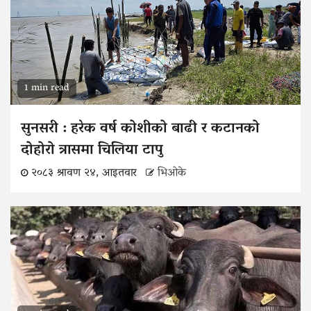
1 min read
सुनसरी : हरेक वर्ष कोशीको बाढी र कटानको
दोहोरो त्रासमा चिलिया टापु
२०८३ श्रावण २४, आइतवार
भिओके