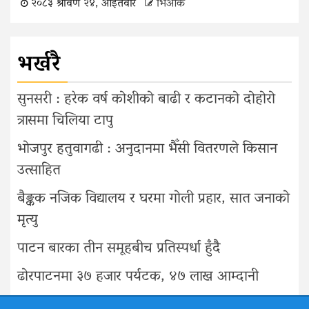
२०८३ श्रावण २४, आइतवार
भिओके
भर्खरै
सुनसरी : हरेक वर्ष कोशीको बाढी र कटानको दोहोरो
त्रासमा चिलिया टापु
भोजपुर हतुवागढी : अनुदानमा भैँसी वितरणले किसान
उत्साहित
बैङ्कक नजिक विद्यालय र घरमा गोली प्रहार, सात जनाको
मृत्यु
पाटन बारका तीन समूहबीच प्रतिस्पर्धा हुँदै
ढोरपाटनमा ३७ हजार पर्यटक, ४७ लाख आम्दानी