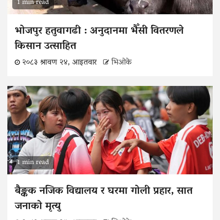
1 min read
भोजपुर हतुवागढी : अनुदानमा भैँसी वितरणले
किसान उत्साहित
२०८३ श्रावण २४, आइतवार
भिओके
1 min read
बैङ्कक नजिक विद्यालय र घरमा गोली प्रहार, सात
जनाको मृत्यु