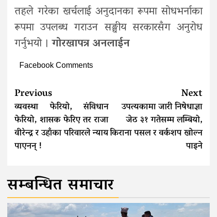
तहले गरेका खर्चलाई अनुदानका रूपमा सोधभर्नाका
रूपमा उपलब्ध गराउन सङ्घीय सरकारसँग अनुरोध
गर्नुभयो ।
गोरखापत्र अनलाईन
Facebook Comments
Continue
Previous
Next
Reading
व्यवस्था फेरियो, संविधान
उपत्यकामा जारी निषेधाज्ञा
फेरियो, शासक फेरिए तर राजा
जेठ ३१ गतेसम्म लम्बियो,
वीरेन्द्र र उहाँका परिवारले न्याय
किराना पसल र वर्कशप खोल्न
पाएनन् !
पाइने
सम्बन्धित समाचार