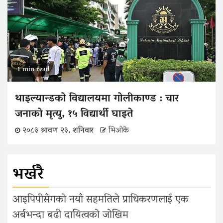
1 min read
थाइल्यान्डको विद्यालयमा गोलीकाण्ड : चार
जनाको मृत्यु, १५ विद्यार्थी घाइते
२०८३ श्रावण २३, शनिवार
भिओके
भर्खरै
आइपिपीसँगको नयाँ सहमतिले प्राधिकरणलाई एक
अर्बभन्दा बढी दायित्वको जोखिम