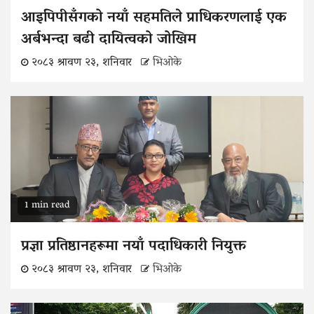
आइपिपीसँगको नयाँ सहमतिले प्राधिकरणलाई एक
अर्बभन्दा बढी दायित्वको जोखिम
२०८३ श्रावण २३, शनिवार
भिओके
1 min read
प्रज्ञा प्रतिष्ठानहरूमा नयाँ पदाधिकारी नियुक्त
२०८३ श्रावण २३, शनिवार
भिओके