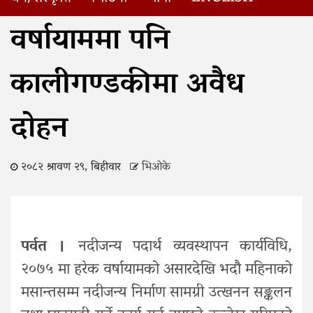
Home
वर्षायाममा पनि कालीगण्डकीमा अवैध दोहन
वर्षायाममा पनि
कालीगण्डकीमा अवैध
दोहन
२०८२ श्रावण २९, बिहीवार
भिओके
पर्वत ।
नदीजन्य पदार्थ व्यवस्थापन कार्यविधि,
२०७५ मा हरेक वर्षायामको असारदेखि भदौ महिनाको
मसान्तसम्म नदीजन्य निर्माण सामग्री उत्खनन सङ्कलन