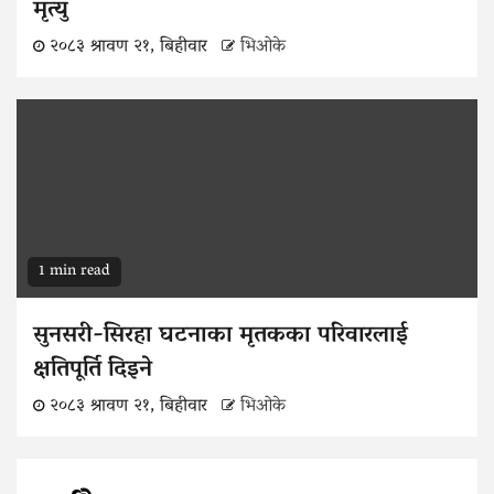
मृत्यु
२०८३ श्रावण २१, बिहीवार
भिओके
1 min read
सुनसरी-सिरहा घटनाका मृतकका परिवारलाई
क्षतिपूर्ति दिइने
२०८३ श्रावण २१, बिहीवार
भिओके