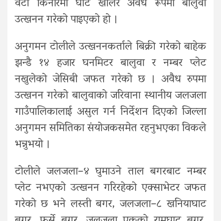
वटा किनारमा घाट खोलेर अवैध रूपमा बालुवा
उत्खनन गरेको पाइएको हो ।
अनुगमन टोलीले उत्खननकर्ताले बिक्री गरेको बाहेक
झन्डै १४ हजार घनमिटर बालुवा र नम्बर प्लेट
नखुलेको जेसिबी जफत गरेको छ । अवैध रुपमा
उत्खनन गरेको बालुवाको जरिवाना स्थानीय जलजला
गाउँपालिकालाई असुल गर्न निर्देशन दिएको जिल्ला
अनुगमन समितिका संयोजकसमेत रहनुभएका विकले
भन्नुभयो ।
टोलीले जलजला–४ घुमाउने ताल बगरबाट नम्बर
प्लेट नभएको उत्खनन गरिरहेको एक्साभेटर जफत
गरेको छ भने लस्ती बगर, जलजला–८ खनियाघाट
बगर, फर्से बगर, जलजला एकको रामघाट बगर,