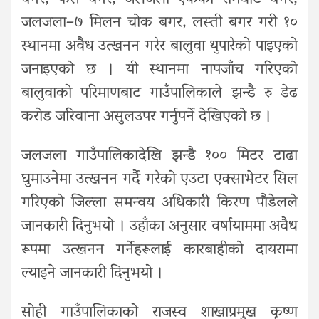
जलजला–७ मिलन चोक बगर, लस्ती बगर गरी १०
स्थानमा अवैध उत्खनन गरेर बालुवा थुपारेको पाइएको
जनाइएको छ । यी स्थानमा नापजाँच गरिएको
बालुवाको परिमाणबाट गाउँपालिकाले झन्डै रु डेढ
करोड जरिवाना असुलउपर गर्नुपर्ने देखिएको छ ।
जलजला गाउँपालिकादेखि झन्डै १०० मिटर टाढा
घुमाउनेमा उत्खनन गर्दै गरेको एउटा एक्साभेटर सिल
गरिएको जिल्ला समन्वय अधिकारी किरण पौडेलले
जानकारी दिनुभयो । उहाँका अनुसार वर्षायाममा अवैध
रूपमा उत्खनन गर्नेहरूलाई कारबाहीको दायरामा
ल्याइने जानकारी दिनुभयो ।
सोही गाउँपालिकाको राजस्व शाखाप्रमुख कृष्ण