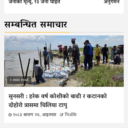
जनाको मृत्यु, १३ जना घाइते
अनुगमन
सम्बन्धित समाचार
1 min read
सुनसरी : हरेक वर्ष कोशीको बाढी र कटानको
दोहोरो त्रासमा चिलिया टापु
२०८३ श्रावण २४, आइतवार
भिओके