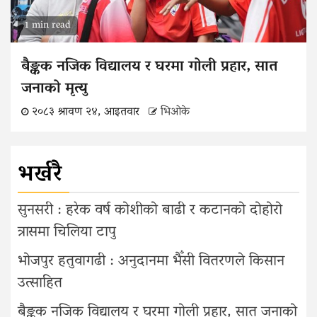
1 min read
बैङ्कक नजिक विद्यालय र घरमा गोली प्रहार, सात
जनाको मृत्यु
२०८३ श्रावण २४, आइतवार
भिओके
भर्खरै
सुनसरी : हरेक वर्ष कोशीको बाढी र कटानको दोहोरो
त्रासमा चिलिया टापु
भोजपुर हतुवागढी : अनुदानमा भैँसी वितरणले किसान
उत्साहित
बैङ्कक नजिक विद्यालय र घरमा गोली प्रहार, सात जनाको