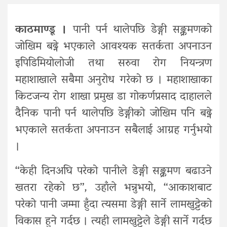
काठमाण्डू ।
पानी पर्न थालेपछि डेङ्गी सङ्क्रमणको
जोखिम बढ्ने भएकाले आवश्यक सतर्कता अपनाउन
इपिडिमियोलोजी तथा सरुवा रोग नियन्त्रण
महाशाखाले सबैमा अनुरोध गरेको छ । महाशाखाका
किटजन्य रोग शाखा प्रमुख डा गोकर्णप्रसाद दाहालले
दैनिक पानी पर्न थालेपछि डेङ्गीको जोखिम पनि बढ्ने
भएकाले सतर्कता अपनाउन सबैलाई आग्रह गर्नुभयो
।
“केही दिनअघि परेको पानीले डेङ्गी सङ्क्रमण बढाउने
खतरा रहेको छ”, उहाँले भन्नुभयो, “आकाशबाट
परेको पानी जम्मा हुँदा त्यसमा डेङ्गी सार्ने लामखुट्टेको
विकास हुने गर्दछ । त्यही लामखुट्टेले डेङ्गी सार्ने गर्दछ