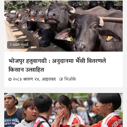
1 min read
भोजपुर हतुवागढी : अनुदानमा भैँसी वितरणले
किसान उत्साहित
२०८३ श्रावण २४, आइतवार
भिओके