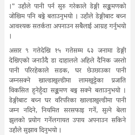
।” उहाँले पानी पर्न सुरु गरेकाले डेङ्गी सङ्क्रमणको
जोखिम पनि बढ्ने बताउनुभयो । उहाँले डेङ्गीबाट बच्न
आवश्यक सतर्कता अपनाउन सबैलाई आग्रह गर्नुभयो
।
असार ९ गतेदेखि १५ गतेसम्म ६३ जनामा डेङ्गी
देखिएको जनाउँदै डा दाहालले अहिले दैनिक जस्तो
पानी परिरहेकाले सडक, घर छेउछाउका पानी
जम्नसक्ने खाल्डाखुल्डीमा लामखुट्टेका प्रजाति
विकसित हुनेहुँदा सङ्क्रमण बढ्न सक्ने बताउनुभयो ।
डेङ्गीबाट बच्न घर वरिपरिका खाल्डाखुल्डीमा पानी
जम्न नदिने, नियमित सरसफाइ गर्ने, सुत्ने बेला
झुलको प्रयोग गर्नेलगायत उपाय अपनाउन सकिने
उहाँले सुझाव दिनुभयो ।