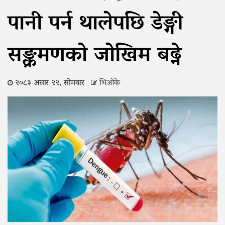
पानी पर्न थालेपछि डेङ्गी
सङ्क्रमणको जोखिम बढ्ने
२०८३ असार २२, सोमवार
भिओके