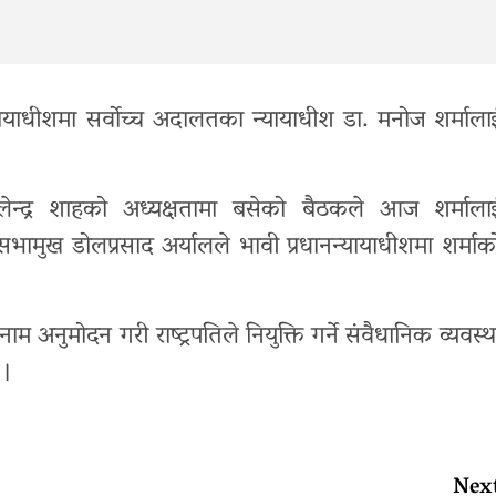
यायाधीशमा सर्वोच्च अदालतका न्यायाधीश डा. मनोज शर्माला
वालेन्द्र शाहको अध्यक्षतामा बसेको बैठकले आज शर्माला
ामुख डोलप्रसाद अर्यालले भावी प्रधानन्यायाधीशमा शर्माक
 अनुमोदन गरी राष्ट्रपतिले नियुक्ति गर्ने संवैधानिक व्यवस्थ
 ।
Nex