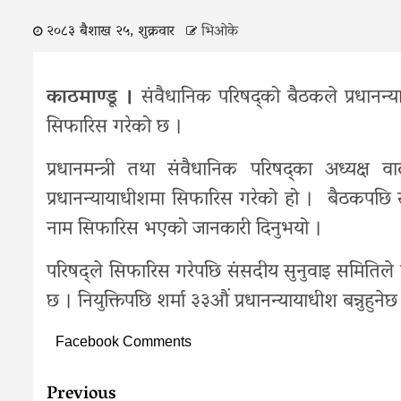
२०८३ बैशाख २५, शुक्रवार
भिओके
काठमाण्डू ।
संवैधानिक परिषद्को बैठकले प्रधानन्
सिफारिस गरेको छ ।
प्रधानमन्त्री तथा संवैधानिक परिषद्का अध्यक्ष 
प्रधानन्यायाधीशमा सिफारिस गरेको हो । बैठकपछि सभ
नाम सिफारिस भएको जानकारी दिनुभयो ।
परिषद्ले सिफारिस गरेपछि संसदीय सुनुवाइ समितिले नाम
छ । नियुक्तिपछि शर्मा ३३औं प्रधानन्यायाधीश बन्नुहुनेछ
Facebook Comments
Continue
Previous