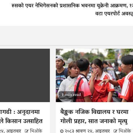
रूसको एयर नेभिगेसनको प्रशासनिक भवनमा युक्रेनी आक्रमण, १
वटा एयरपोर्ट अवरुद्
1 min read
वागढी : अनुदानमा
बैङ्कक नजिक विद्यालय र घरमा
ले किसान उत्साहित
गोली प्रहार, सात जनाको मृत्यु
 २४, आइतवार
भिओके
२०८३ श्रावण २४, आइतवार
भिओके