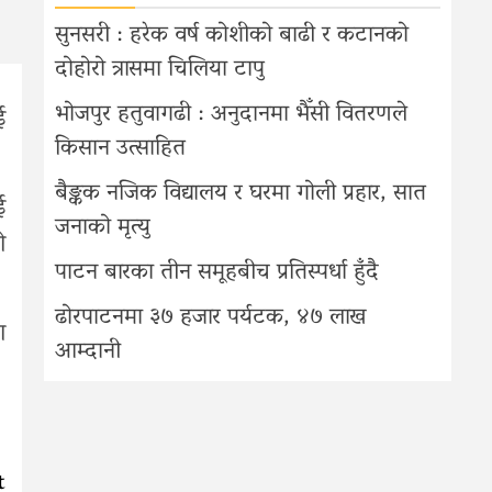
सुनसरी : हरेक वर्ष कोशीको बाढी र कटानको
दोहोरो त्रासमा चिलिया टापु
भोजपुर हतुवागढी : अनुदानमा भैँसी वितरणले
ई
किसान उत्साहित
बैङ्कक नजिक विद्यालय र घरमा गोली प्रहार, सात
ई
जनाको मृत्यु
ो
पाटन बारका तीन समूहबीच प्रतिस्पर्धा हुँदै
ढोरपाटनमा ३७ हजार पर्यटक, ४७ लाख
ा
आम्दानी
t