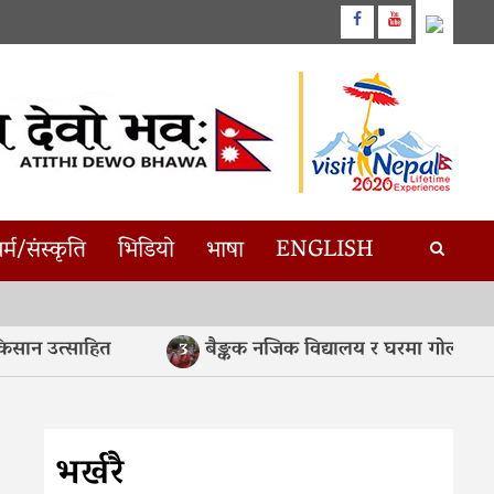
Facebook
Youtube
र्म/संस्कृति
भिडियो
भाषा
ENGLISH
सान उत्साहित
बैङ्कक नजिक विद्यालय र घरमा गोली प्रहा
3
भर्खरै