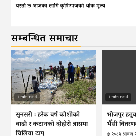
Reading
यस्तो छ आजका लागि कृषिउपजको थोक मूल्य
सम्बन्धित समाचार
1 min read
1 min read
सुनसरी : हरेक वर्ष कोशीको
भोजपुर हतु
बाढी र कटानको दोहोरो त्रासमा
भैँसी वितरण
चिलिया टापु
२०८३ श्रावण